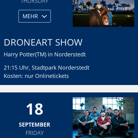
THURSDAY
MEHR
DRONEART SHOW
Harry Potter(TM) in Norderstedt
21:15 Uhr, Stadtpark Norderstedt
Kosten: nur Onlinetickets
18
SEPTEMBER
FRIDAY