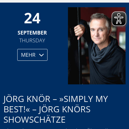
24
SEPTEMBER
THURSDAY
MEHR
JÖRG KNÖR – »SIMPLY MY
BEST!« – JÖRG KNÖRS
SHOWSCHÄTZE