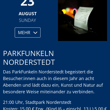
23
AUGUST
SUNDAY
MEHR
PARKFUNKELN
NORDERSTEDT
Das ParkFunkeln Norderstedt begeistert die
Besucher:innen auch in diesem Jahr an acht
Abenden und lädt dazu ein, Kunst und Natur auf
besondere Weise miteinander zu verbinden.
21:00 Uhr, Stadtpark Norderstedt
Kosten: 15,00 € Erw. /Kind (6 – einschl. 13 J.) 5,00 €