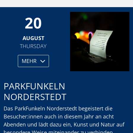
20
AUGUST
THURSDAY
MEHR
PARKFUNKELN
NORDERSTEDT
Das ParkFunkeln Norderstedt begeistert die
Besucher:innen auch in diesem Jahr an acht
Abenden und lädt dazu ein, Kunst und Natur auf
besondere Weise miteinander zu verbinden.