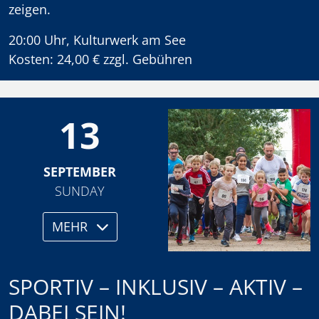
zeigen.
20:00 Uhr, Kulturwerk am See
Kosten: 24,00 € zzgl. Gebühren
13
SEPTEMBER
SUNDAY
MEHR
SPORTIV – INKLUSIV – AKTIV –
DABEI SEIN!