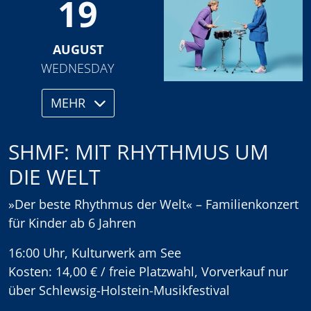
19
AUGUST
WEDNESDAY
MEHR
SHMF: MIT RHYTHMUS UM
DIE WELT
»Der beste Rhythmus der Welt« – Familienkonzert
für Kinder ab 6 Jahren
16:00 Uhr, Kulturwerk am See
Kosten: 14,00 € / freie Platzwahl, Vorverkauf nur
über Schlewsig-Holstein-Musikfestival